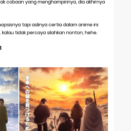
nyak cobaan yang menghampirinya, dia akhirnya
nopsisnya tapi aslinya certia dalam anime ini
kalau tidak percaya silahkan nonton, hehe.
3