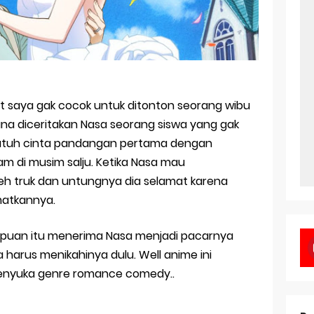
 saya gak cocok untuk ditonton seorang wibu
ana diceritakan Nasa seorang siswa yang gak
 jatuh cinta pandangan pertama dengan
m di musim salju. Ketika Nasa mau
eh truk dan untungnya dia selamat karena
atkannya.
mpuan itu menerima Nasa menjadi pacarnya
 harus menikahinya dulu. Well anime ini
enyuka genre romance comedy..