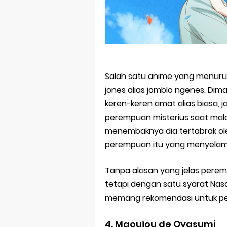
Salah satu anime yang menurut
jones alias jomblo ngenes. Dim
keren-keren amat alias biasa,
perempuan misterius saat mala
menembaknya dia tertabrak ol
perempuan itu yang menyelam
Tanpa alasan yang jelas pere
tetapi dengan satu syarat Nasa
memang rekomendasi untuk p
4.
Maoujou de Oyasumi