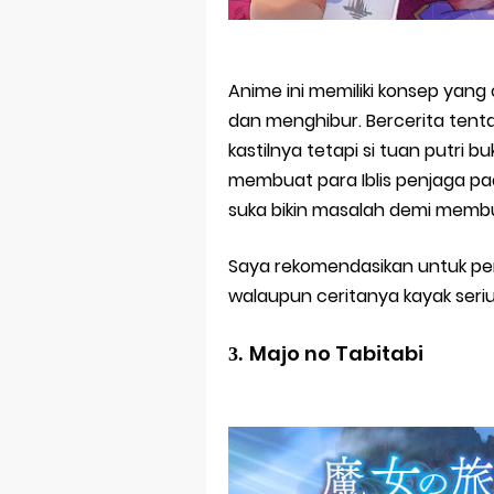
Anime ini memiliki konsep yang
dan menghibur. Bercerita tentan
kastilnya tetapi si tuan putri
membuat para Iblis penjaga pa
suka bikin masalah demi membua
Saya rekomendasikan untuk pe
walaupun ceritanya kayak serius
Majo no Tabitabi
3.