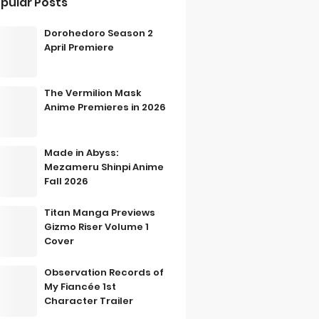
pular Posts
Dorohedoro Season 2
April Premiere
The Vermilion Mask
Anime Premieres in 2026
Made in Abyss:
Mezameru Shinpi Anime
Fall 2026
Titan Manga Previews
Gizmo Riser Volume 1
Cover
Observation Records of
My Fiancée 1st
Character Trailer