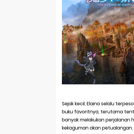
Sejak kecil, Elaina selalu terpe
buku favoritnya, terutama tent
banyak melakukan perjalanan he
kekaguman akan petualangan, 