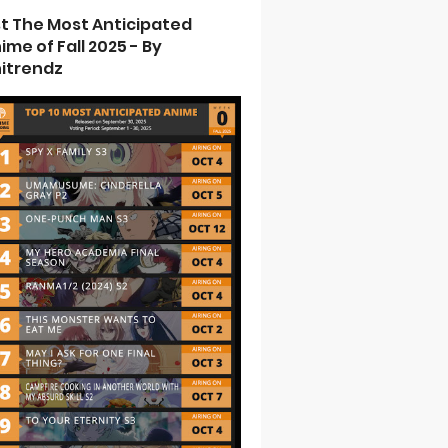
st The Most Anticipated
ime of Fall 2025 - By
itrendz