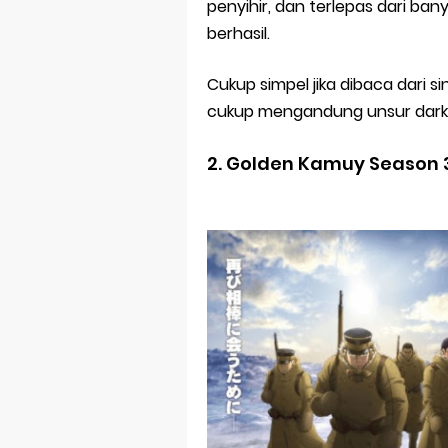
penyihir, dan terlepas dari ba
berhasil.
Cukup simpel jika dibaca dari si
cukup mengandung unsur dark. 
2.
Golden Kamuy Season 