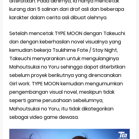
diterbitkan. Pada akhirnya, ia hanya mencetak
kurang dari 5 salinan dari draf asli dan beberapa
karakter dalam cerita asli dibuat olehnya.
Setelah mencetak TYPE MOON dengan Takeuchi
dan dengan keberhasilan novel visualnya yang
kemudian bekerja Tsukihime Fate / Stay Night,
Takeuchi menyarankan untuk mengulanginya
Mahoutsukai no Yoru sehingga dapat diterbitkan
sebelum proyek berikutnya yang direncanakan
Girl work. TYPE MOON kemudian mengumumkan
pengembangan visual novel, meskipun tidak
seperti game perusahaan sebelumnya,
Mahoutsukai no Yoru, itu tidak dikategorikan
sebagai video game dewasa.