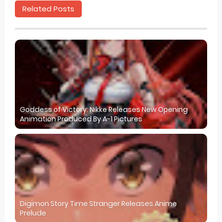
Related Posts
Goddess of Victory: Nikke Releases New Opening
Animation Produced By A-1 Pictures
Digimon Story Time Stranger Releases Anime
Prelude