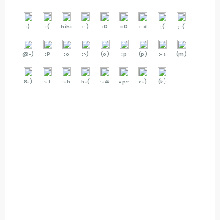
:)
:(
hihi
:-)
:D
=D
:-d
;(
;-(
@-)
:P
:o
:>)
(o)
:p
(p)
:-s
(m)
8-)
:-t
:-b
b-(
:-#
=p~
x-)
(k)