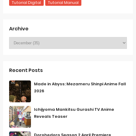
Tutorial Digital
Tutorial Manual
Archive
Recent Posts
Made in Abyss: Mezameru Shinpi Anime Fall
2026
Ichijyoma Mankitsu Gurashi TV Anime
Reveals Teaser
Dorohedoro Season 2 April Premiere