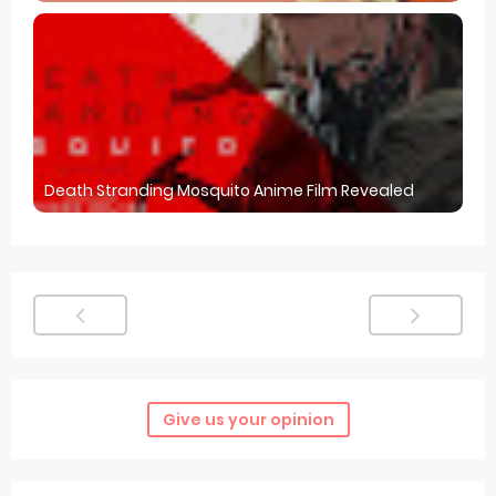
Death Stranding Mosquito Anime Film Revealed
Give us your opinion