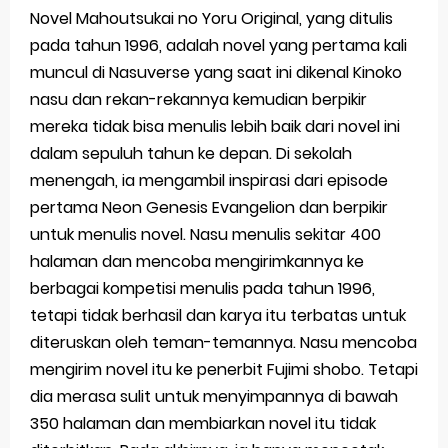
Novel Mahoutsukai no Yoru Original, yang ditulis
pada tahun 1996, adalah novel yang pertama kali
muncul di Nasuverse yang saat ini dikenal Kinoko
nasu dan rekan-rekannya kemudian berpikir
mereka tidak bisa menulis lebih baik dari novel ini
dalam sepuluh tahun ke depan. Di sekolah
menengah, ia mengambil inspirasi dari episode
pertama Neon Genesis Evangelion dan berpikir
untuk menulis novel. Nasu menulis sekitar 400
halaman dan mencoba mengirimkannya ke
berbagai kompetisi menulis pada tahun 1996,
tetapi tidak berhasil dan karya itu terbatas untuk
diteruskan oleh teman-temannya. Nasu mencoba
mengirim novel itu ke penerbit Fujimi shobo. Tetapi
dia merasa sulit untuk menyimpannya di bawah
350 halaman dan membiarkan novel itu tidak