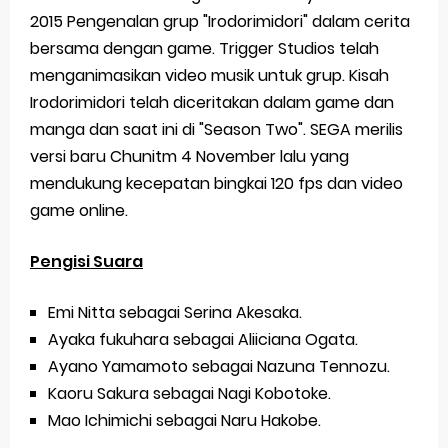
2015 Pengenalan grup "Irodorimidori" dalam cerita
bersama dengan game. Trigger Studios telah
menganimasikan video musik untuk grup. Kisah
Irodorimidori telah diceritakan dalam game dan
manga dan saat ini di "Season Two". SEGA merilis
versi baru Chunitm 4 November lalu yang
mendukung kecepatan bingkai 120 fps dan video
game online.
Pengisi Suara
Emi Nitta sebagai Serina Akesaka.
Ayaka fukuhara sebagai Aliiciana Ogata.
Ayano Yamamoto sebagai Nazuna Tennozu.
Kaoru Sakura sebagai Nagi Kobotoke.
Mao Ichimichi sebagai Naru Hakobe.