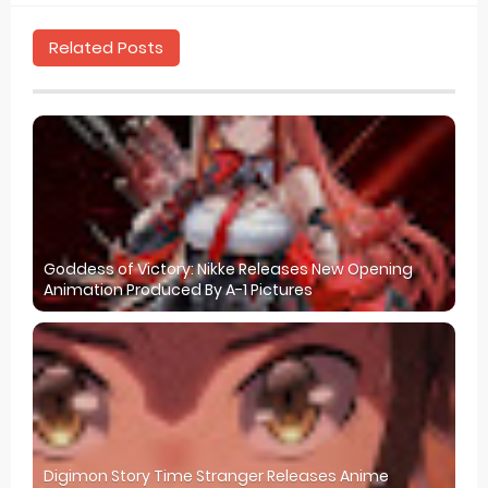
Related Posts
Goddess of Victory: Nikke Releases New Opening
Animation Produced By A-1 Pictures
Digimon Story Time Stranger Releases Anime