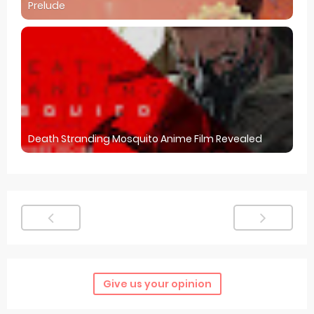
Prelude
Death Stranding Mosquito Anime Film Revealed
Give us your opinion