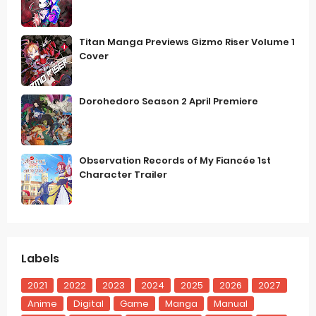
Titan Manga Previews Gizmo Riser Volume 1
Cover
Dorohedoro Season 2 April Premiere
Observation Records of My Fiancée 1st
Character Trailer
Labels
2021
2022
2023
2024
2025
2026
2027
Anime
Digital
Game
Manga
Manual