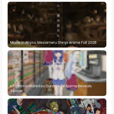
Made in Abyss: Mezameru Shinpi Anime Fall 2026
Ichijyoma Mankitsu Gurashi TV Anime Reveals
Teaser