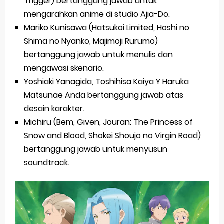
Trigger) bertanggung jawab untuk
mengarahkan anime di studio Ajia-Do.
Mariko Kunisawa (Hatsukoi Limited, Hoshi no
Shima no Nyanko, Majimoji Rurumo)
bertanggung jawab untuk menulis dan
mengawasi skenario.
Yoshiaki Yanagida, Toshihisa Kaiya Y Haruka
Matsunae Anda bertanggung jawab atas
desain karakter.
Michiru (Bem, Given, Jouran: The Princess of
Snow and Blood, Shokei Shoujo no Virgin Road)
bertanggung jawab untuk menyusun
soundtrack.