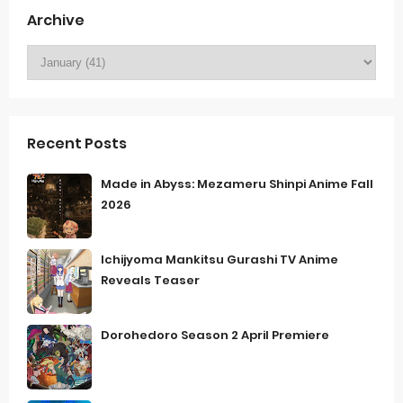
Archive
Recent Posts
Made in Abyss: Mezameru Shinpi Anime Fall
2026
Ichijyoma Mankitsu Gurashi TV Anime
Reveals Teaser
Dorohedoro Season 2 April Premiere