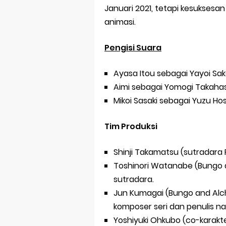
Januari 2021, tetapi kesukses
animasi.
Pengisi Suara
Ayasa Itou sebagai Yayoi Sa
Aimi sebagai Yomogi Takahas
Mikoi Sasaki sebagai Yuzu Ho
Tim Produksi
Shinji Takamatsu (sutradara
Toshinori Watanabe (Bungo 
sutradara.
Jun Kumagai (Bungo and Alc
komposer seri dan penulis na
Yoshiyuki Ohkubo (co-karakte