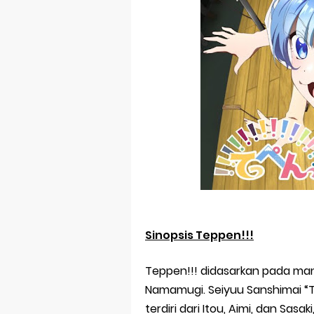
Sinopsis Teppen!!!
Teppen!!! didasarkan pada mang
Namamugi. Seiyuu Sanshimai “T
terdiri dari Itou, Aimi, dan Sasa