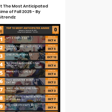
st The Most Anticipated
ime of Fall 2025 - By
itrendz