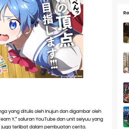
Re
a yang ditulis oleh Inujun dan digambar oleh
eam Y,” saluran YouTube dan unit seiyuu yang
ki, juga terlibat dalam pembuatan cerita.