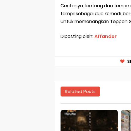
Ceritanya tentang dua teman m
tampil sebagai duo komedi, be
untuk memenangkan Teppen Gr
Diposting oleh:
Affander
S
Related Posts