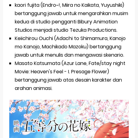
kaori fujita (Endro~!, Miira no Kaikata, Yuyushiki)
bertanggung jawab untuk mengarahkan musim
kedua di studio pengganti Bibury Animation
Studios menjadi studio Tezuka Productions.
Keiichirou Ouchi (Adachi to Shimamura, Kanojo
mo Kanojo, Machikado Mazoku) bertanggung
jawab untuk menulis dan mengawasi skenario.
Masato Katsumata (Azur Lane, Fate/stay night
Movie: Heaven's Feel - I. Presage Flower)
bertanggung jawab atas desain karakter dan
arahan animasi.