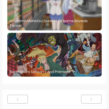
Ichijyoma Mankitsu Gurashi TV Anime Reveals
Teaser
Dorohedoro Season 2 April Premiere