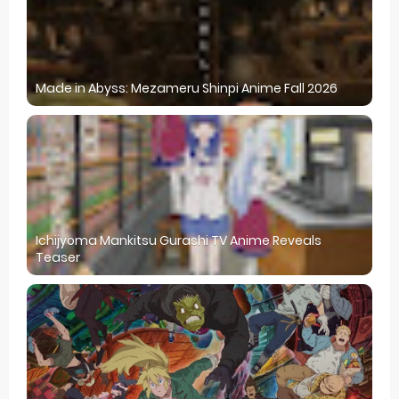
Made in Abyss: Mezameru Shinpi Anime Fall 2026
Ichijyoma Mankitsu Gurashi TV Anime Reveals
Teaser