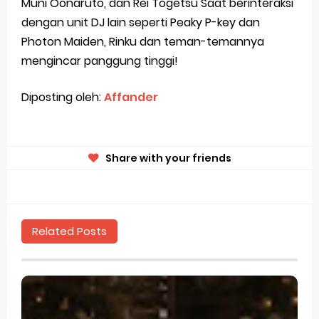
Muni Oonaruto, dan Rei Togetsu
Saat berinteraksi
dengan unit DJ lain seperti Peaky P-key dan
Photon Maiden, Rinku dan teman-temannya
mengincar panggung tinggi!
Diposting oleh:
Affander
Share with your friends
Related Posts