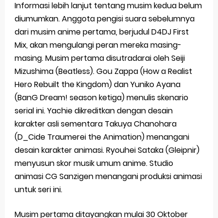
Informasi lebih lanjut tentang musim kedua belum
diumumkan. Anggota pengisi suara sebelumnya
dari musim anime pertama, berjudul D4DJ First
Mix, akan mengulangi peran mereka masing-
masing.
Musim pertama disutradarai oleh Seiji
Mizushima (Beatless). Gou Zappa (How a Realist
Hero Rebuilt the Kingdom) dan Yuniko Ayana
(BanG Dream! season ketiga) menulis skenario
serial ini. Yachie dikreditkan dengan desain
karakter asli sementara Takuya Chanohara
(D_Cide Traumerei the Animation) menangani
desain karakter animasi. Ryouhei Sataka (Gleipnir)
menyusun skor musik umum anime. Studio
animasi CG Sanzigen menangani produksi animasi
untuk seri ini.
Musim pertama ditayangkan mulai 30 Oktober