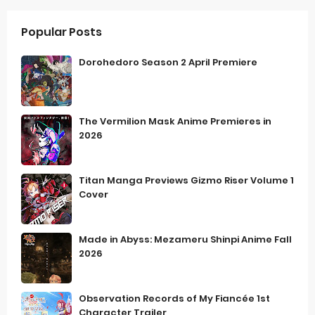
Popular Posts
Dorohedoro Season 2 April Premiere
The Vermilion Mask Anime Premieres in
2026
Titan Manga Previews Gizmo Riser Volume 1
Cover
Made in Abyss: Mezameru Shinpi Anime Fall
2026
Observation Records of My Fiancée 1st
Character Trailer