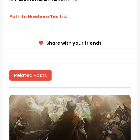
Path to Nowhere
Tier List
Share with your friends
Related Posts