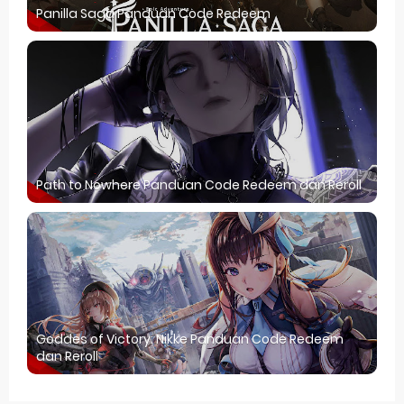
Panilla Saga Panduan Code Redeem
Path to Nowhere Panduan Code Redeem dan Reroll
Goddes of Victory: Nikke Panduan Code Redeem
dan Reroll