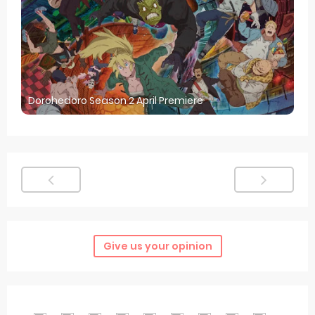
Dorohedoro Season 2 April Premiere
Give us your opinion