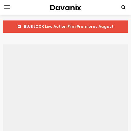
Davanix
BLUE LOCK Live Action Film Premieres August
To You in the Beyond Anime Film October Release
Observation Records of My Fiancée 1st Character Trailer
Titan Manga Previews Gizmo Riser Volume 1 Cover
Grow Up Show Previews New Visual
The Vermilion Mask Anime Premieres in 2026
Ascendance of a Bookworm: Adopted Daughter of an Archduke April Premiere Date
Forex-themed Kurumi-chan Gets 2026 Anime
Clevatess Season 2 July Premiere
Re:ZERO Drops New Season 4 10th Anniversary Visual