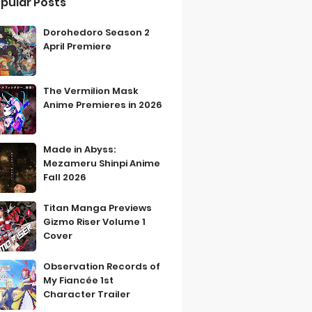
pular Posts
Dorohedoro Season 2
April Premiere
The Vermilion Mask
Anime Premieres in 2026
Made in Abyss:
Mezameru Shinpi Anime
Fall 2026
Titan Manga Previews
Gizmo Riser Volume 1
Cover
Observation Records of
My Fiancée 1st
Character Trailer