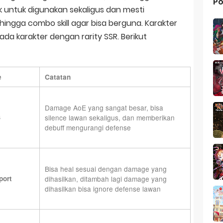
Po
 untuk digunakan sekaligus dan mesti
 hingga combo skill agar bisa berguna. Karakter
da karakter dengan rarity SSR. Berikut
e
Catatan
Damage AoE yang sangat besar, bisa
S
silence lawan sekaligus, dan memberikan
debuff mengurangi defense
Bisa heal sesuai dengan damage yang
port
dihasilkan, ditambah lagi damage yang
dihasilkan bisa ignore defense lawan