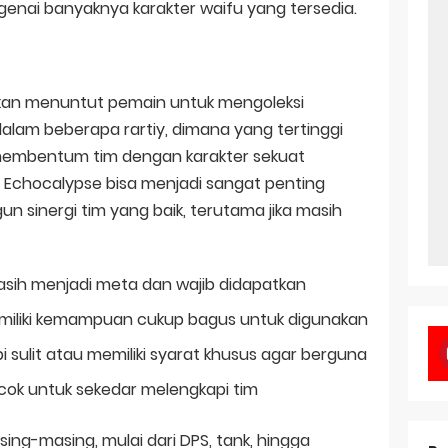
nai banyaknya karakter waifu yang tersedia.
kan menuntut pemain untuk mengoleksi
dalam beberapa rartiy, dimana yang tertinggi
 membentum tim dengan karakter sekuat
t di Echocalypse bisa menjadi sangat penting
inergi tim yang baik, terutama jika masih
masih menjadi meta dan wajib didapatkan
emiliki kemampuan cukup bagus untuk digunakan
pi sulit atau memiliki syarat khusus agar berguna
cok untuk sekedar melengkapi tim
asing-masing, mulai dari DPS, tank, hingga