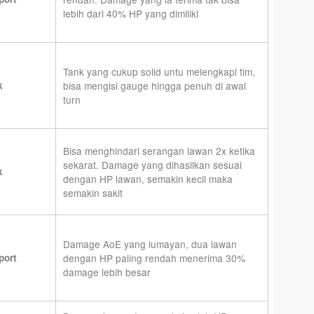
lebih dari 40% HP yang dimiliki
Tank yang cukup solid untu melengkapi tim,
k
bisa mengisi gauge hingga penuh di awal
turn
Bisa menghindari serangan lawan 2x ketika
sekarat. Damage yang dihasilkan sesuai
k
dengan HP lawan, semakin kecil maka
semakin sakit
Damage AoE yang lumayan, dua lawan
port
dengan HP paling rendah menerima 30%
damage lebih besar