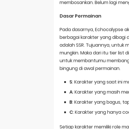
membosankan. Belum lagi menge
Dasar Permainan
Pada dasarnya, Echocalypse a
berbagai karakter yang dibagi 
adalah SSR. Tujuannya, untuk
mungkin. Maka dari itu tier lis
untuk membantumu membangun s
bingung di awal permainan.
S
: Karakter yang saat ini 
A
: Karakter yang masih m
B
: Karakter yang bagus, ta
C
: Karakter yang hanya co
Setiap karakter memiliki role m