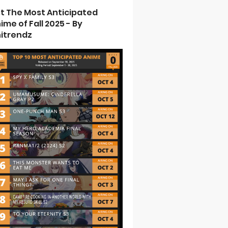
st The Most Anticipated
ime of Fall 2025 - By
itrendz