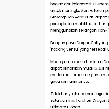
bagian dari kolaborasi. Ki, ener
untuk meningkatkan keteramp
kemampuan yang kuat, dapat 
peningkatan mobilitas, terban
menggunakan serangan ikonik
Dengan gaya Dragon Ball yang
'Kacang Senzu' yang tersebar 
Mode game kedua bertema Drago
dapat dimainkan mulai 15 Juli
medan pertempuran game menja
gaya seni animenya.
Tidak hanya itu, pemain juga 
satu dari lima karakter Dragon B
Ultimate Gohan.