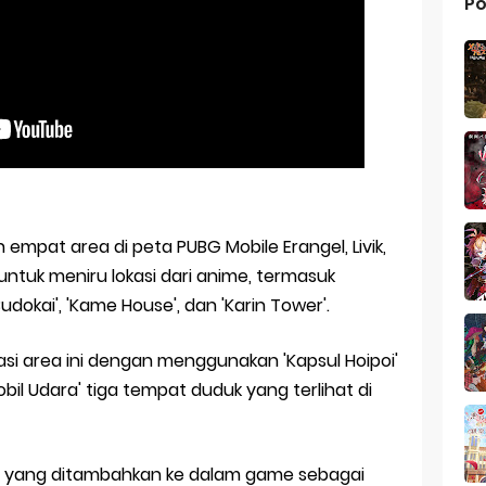
Po
mpat area di peta PUBG Mobile Erangel, Livik,
ntuk meniru lokasi dari anime, termasuk
 Budokai', 'Kame House', dan 'Karin Tower'.
tasi area ini dengan menggunakan 'Kapsul Hoipoi'
bil Udara' tiga tempat duduk yang terlihat di
ru yang ditambahkan ke dalam game sebagai