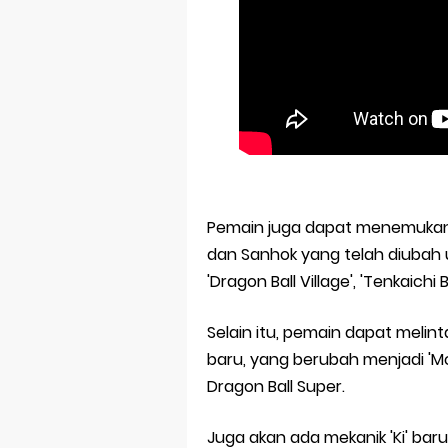
Pemain juga dapat menemukan e
dan Sanhok yang telah diubah u
'Dragon Ball Village', 'Tenkaichi
Selain itu, pemain dapat melin
baru, yang berubah menjadi 'Mo
Dragon Ball Super.
Juga akan ada mekanik 'Ki' ba