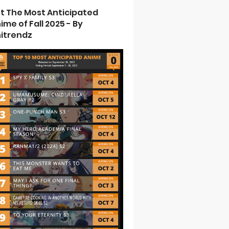
st The Most Anticipated
ime of Fall 2025 - By
itrendz