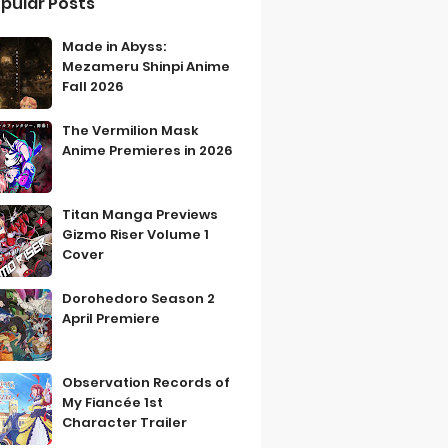
pular Posts
Made in Abyss:
Mezameru Shinpi Anime
Fall 2026
The Vermilion Mask
Anime Premieres in 2026
Titan Manga Previews
Gizmo Riser Volume 1
Cover
Dorohedoro Season 2
April Premiere
Observation Records of
My Fiancée 1st
Character Trailer