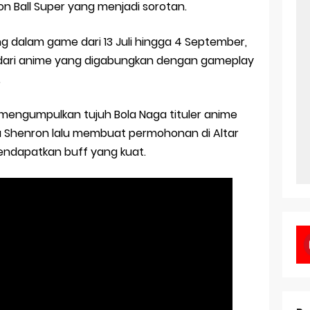
 Ball Super yang menjadi sorotan.
 dalam game dari 13 Juli hingga 4 September,
ari anime yang digabungkan dengan gameplay
.
mengumpulkan tujuh Bola Naga tituler anime
 Shenron lalu membuat permohonan di Altar
ndapatkan buff yang kuat.