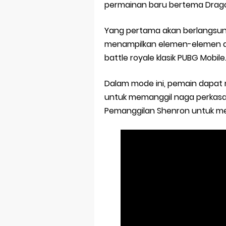
permainan baru bertema Dragon
Yang pertama akan berlangsung
menampilkan elemen-elemen d
battle royale klasik PUBG Mobile
Dalam mode ini, pemain dapat 
untuk memanggil naga perkasa
Pemanggilan Shenron untuk me