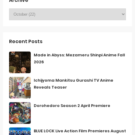
Archive
Recent Posts
Made in Abyss: Mezameru Shinpi Anime Fall
2026
Ichijyoma Mankitsu Gurashi TV Anime
Reveals Teaser
Dorohedoro Season 2 April Premiere
BLUE LOCK Live Action Film Premieres August