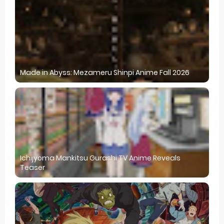
Made in Abyss: Mezameru Shinpi Anime Fall 2026
Ichijyoma Mankitsu Gurashi TV Anime Reveals
Teaser