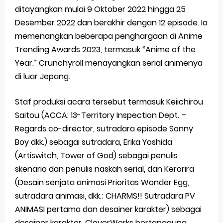
ditayangkan mulai 9 Oktober 2022 hingga 25
Desember 2022 dan berakhir dengan 12 episode. Ia
memenangkan beberapa penghargaan di Anime
Trending Awards 2023, termasuk “Anime of the
Year.” Crunchyroll menayangkan serial animenya
di luar Jepang.
Staf produksi acara tersebut termasuk Keiichirou
Saitou (ACCA: 13-Territory Inspection Dept. –
Regards co-director, sutradara episode Sonny
Boy dkk.) sebagai sutradara, Erika Yoshida
(Artiswitch, Tower of God) sebagai penulis
skenario dan penulis naskah serial, dan Kerorira
(Desain senjata animasi Prioritas Wonder Egg,
sutradara animasi, dkk.; CHARMS!! Sutradara PV
ANIMASI pertama dan desainer karakter) sebagai
desainer karakter. CloverWorks bertanggung