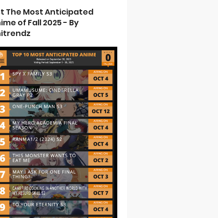
st The Most Anticipated
ime of Fall 2025 - By
itrendz