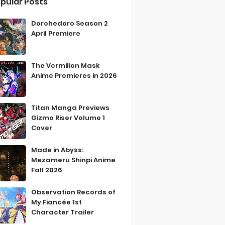
pular Posts
Dorohedoro Season 2
April Premiere
The Vermilion Mask
Anime Premieres in 2026
Titan Manga Previews
Gizmo Riser Volume 1
Cover
Made in Abyss:
Mezameru Shinpi Anime
Fall 2026
Observation Records of
My Fiancée 1st
Character Trailer