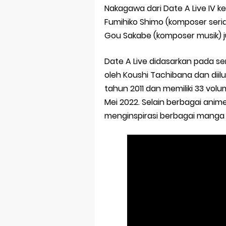
Nakagawa dari Date A Live IV 
Fumihiko Shimo (komposer seria
Gou Sakabe (komposer musik) 
Date A Live didasarkan pada ser
oleh Koushi Tachibana dan diil
tahun 2011 dan memiliki 33 vol
Mei 2022. Selain berbagai anime 
menginspirasi berbagai manga