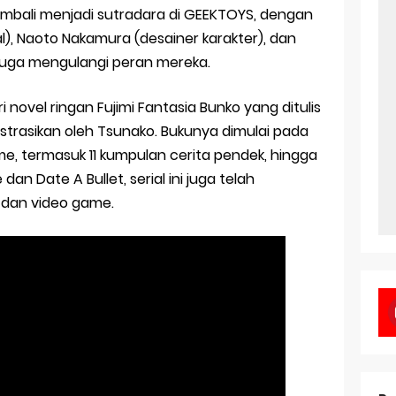
kembali menjadi sutradara di GEEKTOYS, dengan
l), Naoto Nakamura (desainer karakter), dan
juga mengulangi peran mereka.
i novel ringan Fujimi Fantasia Bunko yang ditulis
ustrasikan oleh Tsunako. Bukunya dimulai pada
ume, termasuk 11 kumpulan cerita pendek, hingga
dan Date A Bullet, serial ini juga telah
 dan video game.