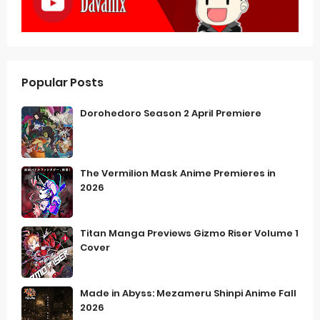
Popular Posts
Dorohedoro Season 2 April Premiere
The Vermilion Mask Anime Premieres in
2026
Titan Manga Previews Gizmo Riser Volume 1
Cover
Made in Abyss: Mezameru Shinpi Anime Fall
2026