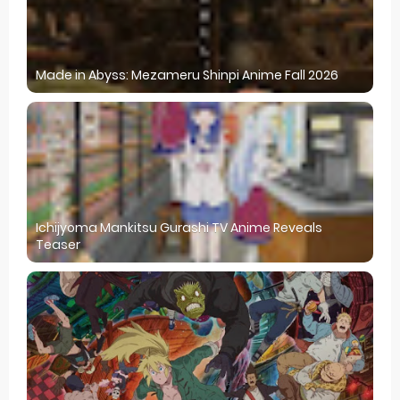
Made in Abyss: Mezameru Shinpi Anime Fall 2026
Ichijyoma Mankitsu Gurashi TV Anime Reveals
Teaser