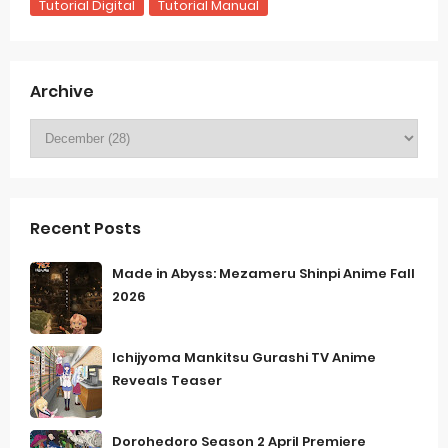
Tutorial Digital
Tutorial Manual
Archive
Recent Posts
Made in Abyss: Mezameru Shinpi Anime Fall
2026
Ichijyoma Mankitsu Gurashi TV Anime
Reveals Teaser
Dorohedoro Season 2 April Premiere