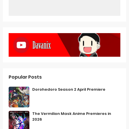
Popular Posts
Dorohedoro Season 2 April Premiere
The Vermilion Mask Anime Premieres in
2026