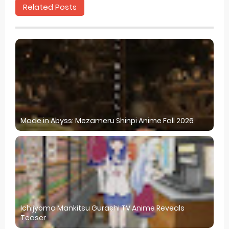
Related Posts
Made in Abyss: Mezameru Shinpi Anime Fall 2026
Ichijyoma Mankitsu Gurashi TV Anime Reveals
Teaser