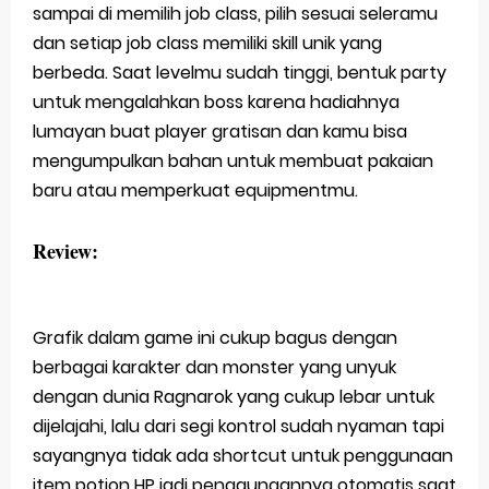
sampai di memilih job class, pilih sesuai seleramu
dan setiap job class memiliki skill unik yang
berbeda. Saat levelmu sudah tinggi, bentuk party
untuk mengalahkan boss karena hadiahnya
lumayan buat player gratisan dan kamu bisa
mengumpulkan bahan untuk membuat pakaian
baru atau memperkuat equipmentmu.
Review:
Grafik dalam game ini cukup bagus dengan
berbagai karakter dan monster yang unyuk
dengan dunia Ragnarok yang cukup lebar untuk
dijelajahi, lalu dari segi kontrol sudah nyaman tapi
sayangnya tidak ada shortcut untuk penggunaan
item potion HP jadi penggunaannya otomatis saat