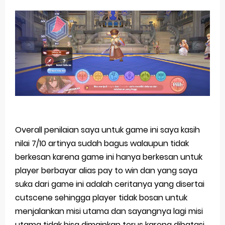
Overall penilaian saya untuk game ini saya kasih
nilai 7/10 artinya sudah bagus walaupun tidak
berkesan karena game ini hanya berkesan untuk
player berbayar alias pay to win dan yang saya
suka dari game ini adalah ceritanya yang disertai
cutscene sehingga player tidak bosan untuk
menjalankan misi utama dan sayangnya lagi misi
utama tidak bisa dimainkan terus karena dibatasi