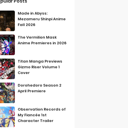
pular Posts
Made in Abyss:
Mezameru Shinpi Anime
Fall 2026
The Vermilion Mask
Anime Premieres in 2026
Titan Manga Previews
Gizmo Riser Volume 1
Cover
Dorohedoro Season 2
April Premiere
Observation Records of
My Fiancée 1st
Character Trailer