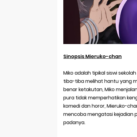
Sinopsis Mieruko-chan
Miko adalah tipikal siswi sekol
tiba-tiba melihat hantu yang 
benar ketakutan, Miko menjala
pura tidak memperhatikan ken
komedi dan horor, Mieruko-cha
mencoba mengatasi kejadian p
padanya.