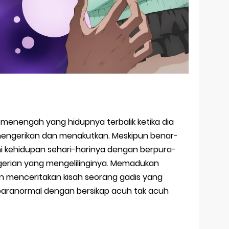
ah menengah yang hidupnya terbalik ketika dia
mengerikan dan menakutkan. Meskipun benar-
ni kehidupan sehari-harinya dengan berpura-
gerian yang mengelilinginya. Memadukan
n menceritakan kisah seorang gadis yang
aranormal dengan bersikap acuh tak acuh