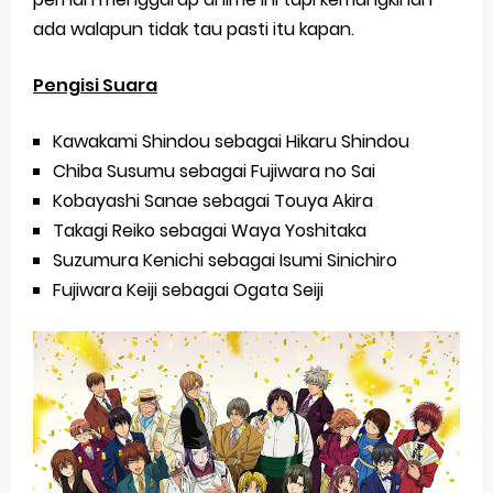
ada walapun tidak tau pasti itu kapan.
Pengisi Suara
Kawakami Shindou sebagai Hikaru Shindou
Chiba Susumu sebagai Fujiwara no Sai
Kobayashi Sanae sebagai Touya Akira
Takagi Reiko sebagai Waya Yoshitaka
Suzumura Kenichi sebagai Isumi Sinichiro
Fujiwara Keiji sebagai Ogata Seiji