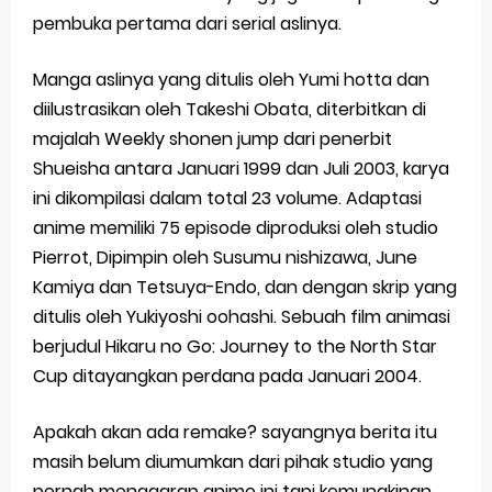
pembuka pertama dari serial aslinya.
Manga aslinya yang ditulis oleh Yumi hotta dan
diilustrasikan oleh Takeshi Obata, diterbitkan di
majalah Weekly shonen jump dari penerbit
Shueisha antara Januari 1999 dan Juli 2003, karya
ini dikompilasi dalam total 23 volume. Adaptasi
anime memiliki 75 episode diproduksi oleh studio
Pierrot, Dipimpin oleh Susumu nishizawa, June
Kamiya dan Tetsuya-Endo, dan dengan skrip yang
ditulis oleh Yukiyoshi oohashi. Sebuah film animasi
berjudul Hikaru no Go: Journey to the North Star
Cup ditayangkan perdana pada Januari 2004.
Apakah akan ada remake? sayangnya berita itu
masih belum diumumkan dari pihak studio yang
pernah menggarap anime ini tapi kemungkinan