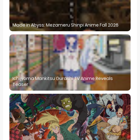
Made in Abyss: Mezameru Shinpi Anime Fall 2026
Ichijyoma Mankitsu Gurashi TV Anime Reveals
Teaser