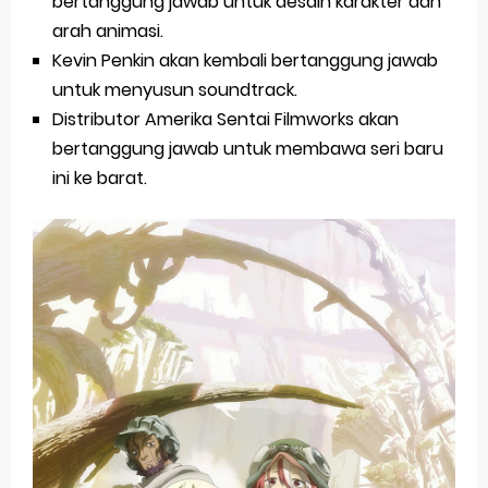
bertanggung jawab untuk desain karakter dan
arah animasi.
Kevin Penkin akan kembali bertanggung jawab
untuk menyusun soundtrack.
Distributor Amerika Sentai Filmworks akan
bertanggung jawab untuk membawa seri baru
ini ke barat.