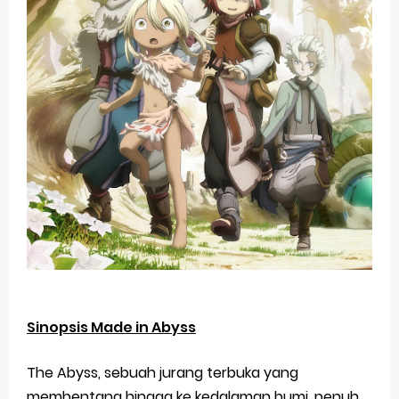
Sinopsis Made in Abyss
The Abyss, sebuah jurang terbuka yang
membentang hingga ke kedalaman bumi, penuh