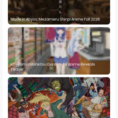
Made in Abyss: Mezameru Shinpi Anime Fall 2026
Ichijyoma Mankitsu Gurashi TV Anime Reveals
Teaser