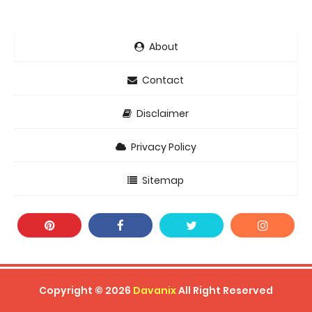
About
Contact
Disclaimer
Privacy Policy
Sitemap
Copyright ©
2026
Davanix
All Right Reserved