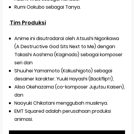
Rumi Ookubo sebagai Tanya.
Tim Produksi
.
Anime ini disutradarai oleh Atsushi Nigorikawa
(A Destructive God Sits Next to Me) dengan
Takashi Aoshima (Kaginado) sebagai komposer
seri dan
Shuuhei Yamamoto (Kakushigoto) sebagai
desainer karakter. Yuuki Hayashi (Backflip!!),
Alisa Okehazama (co-komposer Jujutsu Kaisen),
dan
Naoyuki Chikatani menggubah musiknya.
EMT Squared adalah perusahaan produksi
animasi.