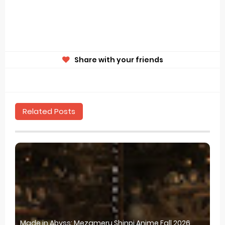
Share with your friends
Related Posts
Made in Abyss: Mezameru Shinpi Anime Fall 2026