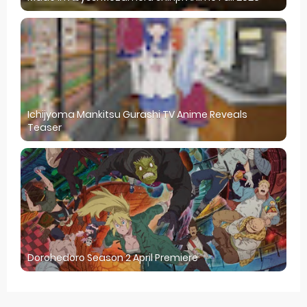
Ichijyoma Mankitsu Gurashi TV Anime Reveals
Teaser
Dorohedoro Season 2 April Premiere