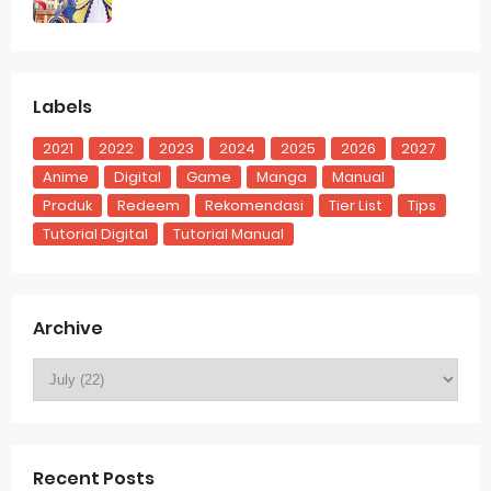
Labels
2021
2022
2023
2024
2025
2026
2027
Anime
Digital
Game
Manga
Manual
Produk
Redeem
Rekomendasi
Tier List
Tips
Tutorial Digital
Tutorial Manual
Archive
Recent Posts