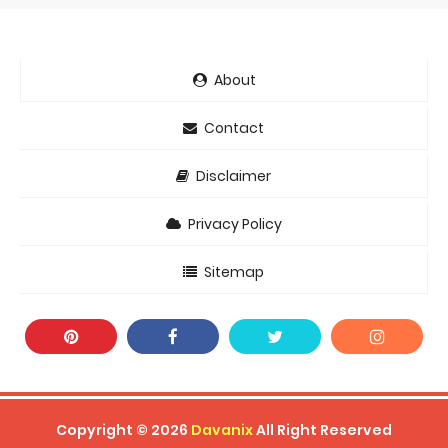
About
Contact
Disclaimer
Privacy Policy
Sitemap
Copyright ©
2026
Davanix
All Right Reserved