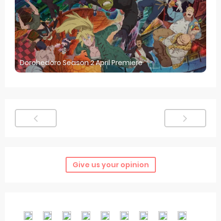
Dorohedoro Season 2 April Premiere
Give us your opinion