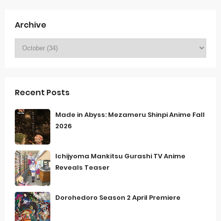
Archive
Recent Posts
Made in Abyss: Mezameru Shinpi Anime Fall
2026
Ichijyoma Mankitsu Gurashi TV Anime
Reveals Teaser
Dorohedoro Season 2 April Premiere