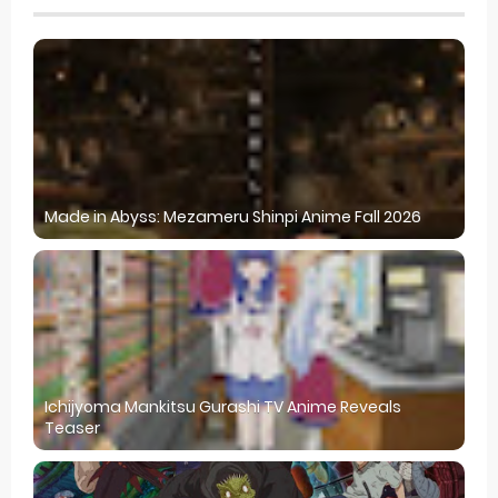
Made in Abyss: Mezameru Shinpi Anime Fall 2026
Ichijyoma Mankitsu Gurashi TV Anime Reveals
Teaser